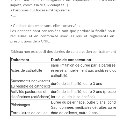
impôts, commissaire aux comptes…)
• Paroisses du Diocèse d’Angoulême
• ….
• Combien de temps sont-elles conservées
Les données sont conservées tant que perdure la finalité pour 
recueillies et en conformité avec les lois et règlements en
prescriptions de la CNIL.
Tableau non exhaustif des durées de conservation par traitement
Traitement
Durée de conservation
sans limitation de durée par la paroiss
Actes de catholicité
reversé annuellement aux archives dio
catholicité.
Sacrements non-inscrits
durée de la finalité, outre 3 ans
au registre de catholicité
Activités pastorales et
durée de la finalité, outre 2 ans (prospe
diocésaines (catéchèse)
formation de la catéchèse)
Durée du pèlerinage, outre 5 ans (condi
Pèlerinages
Sauf données médicales détruites au re
Formulaires de contact
date de collecte, outre 2 ans