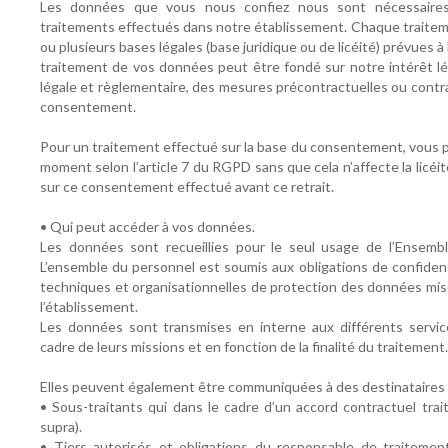
Les données que vous nous confiez nous sont nécessaires 
traitements effectués dans notre établissement. Chaque traitem
ou plusieurs bases légales (base juridique ou de licéité) prévues à 
traitement de vos données peut être fondé sur notre intérêt lé
légale et règlementaire, des mesures précontractuelles ou contra
consentement.
Pour un traitement effectué sur la base du consentement, vous po
moment selon l’article 7 du RGPD sans que cela n’affecte la licéi
sur ce consentement effectué avant ce retrait.
• Qui peut accéder à vos données.
Les données sont recueillies pour le seul usage de l’Ensemble
L’ensemble du personnel est soumis aux obligations de confiden
techniques et organisationnelles de protection des données mis
l’établissement.
Les données sont transmises en interne aux différents servi
cadre de leurs missions et en fonction de la finalité du traitement.
Elles peuvent également être communiquées à des destinataires 
• Sous-traitants qui dans le cadre d’un accord contractuel tra
supra).
• Tiers autorisés et obligations du responsable de traitements