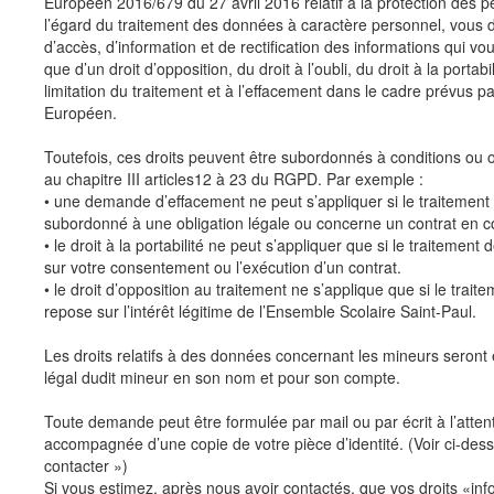
Européen 2016/679 du 27 avril 2016 relatif à la protection des 
l’égard du traitement des données à caractère personnel, vous d
d’accès, d’information et de rectification des informations qui vo
que d’un droit d’opposition, du droit à l’oubli, du droit à la portab
limitation du traitement et à l’effacement dans le cadre prévus p
Européen.
Toutefois, ces droits peuvent être subordonnés à conditions ou o
au chapitre III articles12 à 23 du RGPD. Par exemple :
• une demande d’effacement ne peut s’appliquer si le traitemen
subordonné à une obligation légale ou concerne un contrat en c
• le droit à la portabilité ne peut s’appliquer que si le traitemen
sur votre consentement ou l’exécution d’un contrat.
• le droit d’opposition au traitement ne s’applique que si le trai
repose sur l’intérêt légitime de l’Ensemble Scolaire Saint-Paul.
Les droits relatifs à des données concernant les mineurs seront 
légal dudit mineur en son nom et pour son compte.
Toute demande peut être formulée par mail ou par écrit à l’atten
accompagnée d’une copie de votre pièce d’identité. (Voir ci-d
contacter »)
Si vous estimez, après nous avoir contactés, que vos droits «info