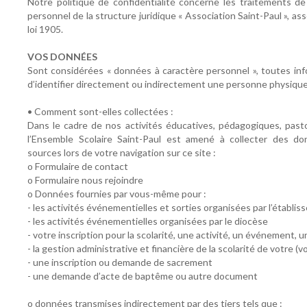
Notre politique de confidentialité concerne les traitements d
personnel de la structure juridique « Association Saint-Paul », ass
loi 1905.
VOS DONNÉES
Sont considérées « données à caractère personnel », toutes in
d’identifier directement ou indirectement une personne physique
• Comment sont-elles collectées :
Dans le cadre de nos activités éducatives, pédagogiques, pasto
l’Ensemble Scolaire Saint-Paul est amené à collecter des do
sources lors de votre navigation sur ce site :
o Formulaire de contact
o Formulaire nous rejoindre
o Données fournies par vous-même pour :
- les activités événementielles et sorties organisées par l’établi
- les activités événementielles organisées par le diocèse
- votre inscription pour la scolarité, une activité, un événement,
- la gestion administrative et financière de la scolarité de votre (v
- une inscription ou demande de sacrement
- une demande d’acte de baptême ou autre document
o données transmises indirectement par des tiers tels que :